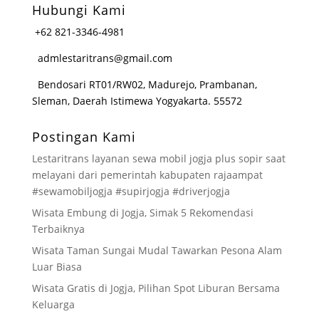
Hubungi Kami
+62 821-3346-4981
admlestaritrans@gmail.com
Bendosari RT01/RW02, Madurejo, Prambanan,
Sleman, Daerah Istimewa Yogyakarta. 55572
Postingan Kami
Lestaritrans layanan sewa mobil jogja plus sopir saat
melayani dari pemerintah kabupaten rajaampat
#sewamobiljogja #supirjogja #driverjogja
Wisata Embung di Jogja, Simak 5 Rekomendasi
Terbaiknya
Wisata Taman Sungai Mudal Tawarkan Pesona Alam
Luar Biasa
Wisata Gratis di Jogja, Pilihan Spot Liburan Bersama
Keluarga