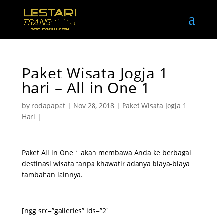
Paket Wisata Jogja 1
hari – All in One 1
by
rodapapat
|
Nov 28, 2018
|
Paket Wisata Jogja 1
Hari
|
Paket All in One 1 akan membawa Anda ke berbagai
destinasi wisata tanpa khawatir adanya biaya-biaya
tambahan lainnya.
[ngg src=”galleries” ids=”2″