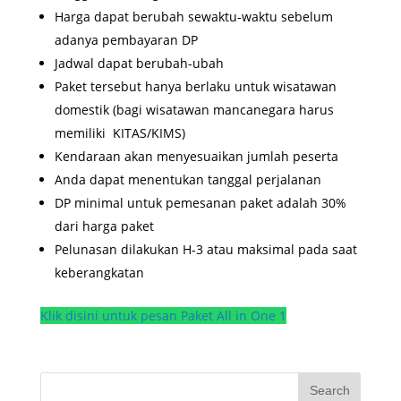
Harga dapat berubah sewaktu-waktu sebelum
adanya pembayaran DP
Jadwal dapat berubah-ubah
Paket tersebut hanya berlaku untuk wisatawan
domestik (bagi wisatawan mancanegara harus
memiliki KITAS/KIMS)
Kendaraan akan menyesuaikan jumlah peserta
Anda dapat menentukan tanggal perjalanan
DP minimal untuk pemesanan paket adalah 30%
dari harga paket
Pelunasan dilakukan H-3 atau maksimal pada saat
keberangkatan
Klik disini untuk pesan Paket All in One 1