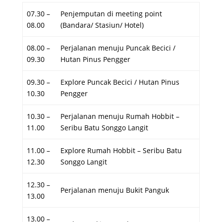
07.30 –
Penjemputan di meeting point
08.00
(Bandara/ Stasiun/ Hotel)
08.00 –
Perjalanan menuju Puncak Becici /
09.30
Hutan Pinus Pengger
09.30 –
Explore Puncak Becici / Hutan Pinus
10.30
Pengger
10.30 –
Perjalanan menuju Rumah Hobbit –
11.00
Seribu Batu Songgo Langit
11.00 –
Explore Rumah Hobbit – Seribu Batu
12.30
Songgo Langit
12.30 –
Perjalanan menuju Bukit Panguk
13.00
13.00 –