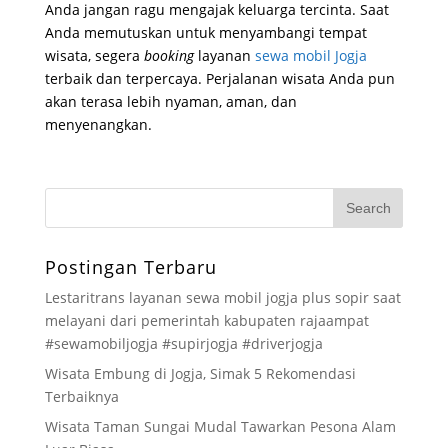
Anda jangan ragu mengajak keluarga tercinta. Saat
Anda memutuskan untuk menyambangi tempat
wisata, segera
booking
layanan
sewa mobil Jogja
terbaik dan terpercaya. Perjalanan wisata Anda pun
akan terasa lebih nyaman, aman, dan
menyenangkan.
Postingan Terbaru
Lestaritrans layanan sewa mobil jogja plus sopir saat
melayani dari pemerintah kabupaten rajaampat
#sewamobiljogja #supirjogja #driverjogja
Wisata Embung di Jogja, Simak 5 Rekomendasi
Terbaiknya
Wisata Taman Sungai Mudal Tawarkan Pesona Alam