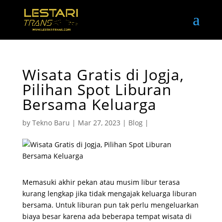
Wisata Gratis di Jogja,
Pilihan Spot Liburan
Bersama Keluarga
by
Tekno Baru
|
Mar 27, 2023
|
Blog
|
Memasuki akhir pekan atau musim libur terasa
kurang lengkap jika tidak mengajak keluarga liburan
bersama. Untuk liburan pun tak perlu mengeluarkan
biaya besar karena ada beberapa tempat wisata di