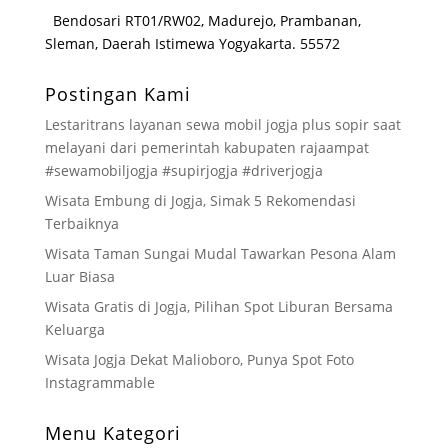
Bendosari RT01/RW02, Madurejo, Prambanan,
Sleman, Daerah Istimewa Yogyakarta. 55572
Postingan Kami
Lestaritrans layanan sewa mobil jogja plus sopir saat
melayani dari pemerintah kabupaten rajaampat
#sewamobiljogja #supirjogja #driverjogja
Wisata Embung di Jogja, Simak 5 Rekomendasi
Terbaiknya
Wisata Taman Sungai Mudal Tawarkan Pesona Alam
Luar Biasa
Wisata Gratis di Jogja, Pilihan Spot Liburan Bersama
Keluarga
Wisata Jogja Dekat Malioboro, Punya Spot Foto
Instagrammable
Menu Kategori