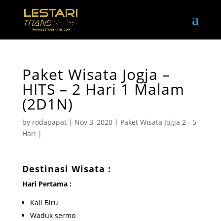
Paket Wisata Jogja –
HITS – 2 Hari 1 Malam
(2D1N)
by
rodapapat
|
Nov 3, 2020
|
Paket Wisata Jogja 2 - 5
Hari
|
Destinasi Wisata :
Hari Pertama :
Kali Biru
Waduk sermo