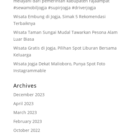
melayani dari pemerintah kabupaten rajaampat
#sewamobiljogja #supirjogja #driverjogja
Wisata Embung di Jogja, Simak 5 Rekomendasi
Terbaiknya
Wisata Taman Sungai Mudal Tawarkan Pesona Alam
Luar Biasa
Wisata Gratis di Jogja, Pilihan Spot Liburan Bersama
Keluarga
Wisata Jogja Dekat Malioboro, Punya Spot Foto
Instagrammable
Archives
December 2023
April 2023
March 2023
February 2023
October 2022