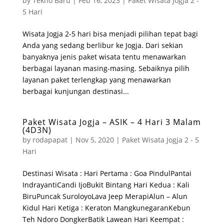
by
Tekno Baru
|
Feb 16, 2023
|
Paket Wisata Jogja 2 -
5 Hari
Wisata Jogja 2-5 hari bisa menjadi pilihan tepat bagi
Anda yang sedang berlibur ke Jogja. Dari sekian
banyaknya jenis paket wisata tentu menawarkan
berbagai layanan masing-masing. Sebaiknya pilih
layanan paket terlengkap yang menawarkan
berbagai kunjungan destinasi...
Paket Wisata Jogja – ASIK – 4 Hari 3 Malam
(4D3N)
by
rodapapat
|
Nov 5, 2020
|
Paket Wisata Jogja 2 - 5
Hari
Destinasi Wisata : Hari Pertama : Goa PindulPantai
IndrayantiCandi IjoBukit Bintang Hari Kedua : Kali
BiruPuncak SuroloyoLava Jeep MerapiAlun – Alun
Kidul Hari Ketiga : Keraton MangkunegaranKebun
Teh Ndoro DongkerBatik Lawean Hari Keempat :