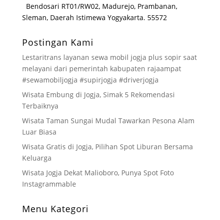
Bendosari RT01/RW02, Madurejo, Prambanan,
Sleman, Daerah Istimewa Yogyakarta. 55572
Postingan Kami
Lestaritrans layanan sewa mobil jogja plus sopir saat
melayani dari pemerintah kabupaten rajaampat
#sewamobiljogja #supirjogja #driverjogja
Wisata Embung di Jogja, Simak 5 Rekomendasi
Terbaiknya
Wisata Taman Sungai Mudal Tawarkan Pesona Alam
Luar Biasa
Wisata Gratis di Jogja, Pilihan Spot Liburan Bersama
Keluarga
Wisata Jogja Dekat Malioboro, Punya Spot Foto
Instagrammable
Menu Kategori