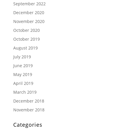
September 2022
December 2020
November 2020
October 2020
October 2019
August 2019
July 2019
June 2019
May 2019
April 2019
March 2019
December 2018
November 2018
Categories