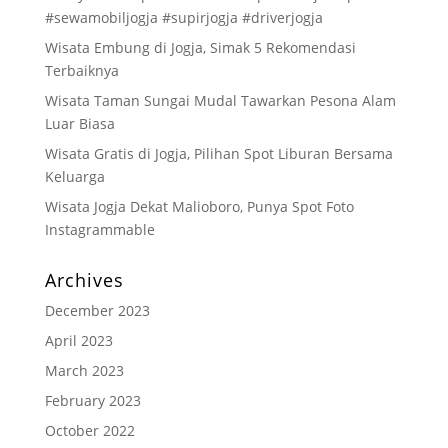
#sewamobiljogja #supirjogja #driverjogja
Wisata Embung di Jogja, Simak 5 Rekomendasi
Terbaiknya
Wisata Taman Sungai Mudal Tawarkan Pesona Alam
Luar Biasa
Wisata Gratis di Jogja, Pilihan Spot Liburan Bersama
Keluarga
Wisata Jogja Dekat Malioboro, Punya Spot Foto
Instagrammable
Archives
December 2023
April 2023
March 2023
February 2023
October 2022