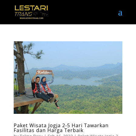
Paket Wisata Jogja 2-5 Hari Tawarkan
Fasilitas dan Harga Terbaik