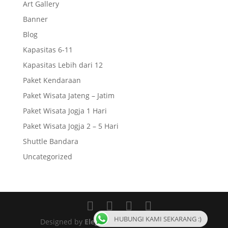
Art Gallery
Banner
Blog
Kapasitas 6-11
Kapasitas Lebih dari 12
Paket Kendaraan
Paket Wisata Jateng – Jatim
Paket Wisata Jogja 1 Hari
Paket Wisata Jogja 2 – 5 Hari
Shuttle Bandara
Uncategorized
HUBUNGI KAMI SEKARANG :)
Designed by
Elegant Themes
| Powered by