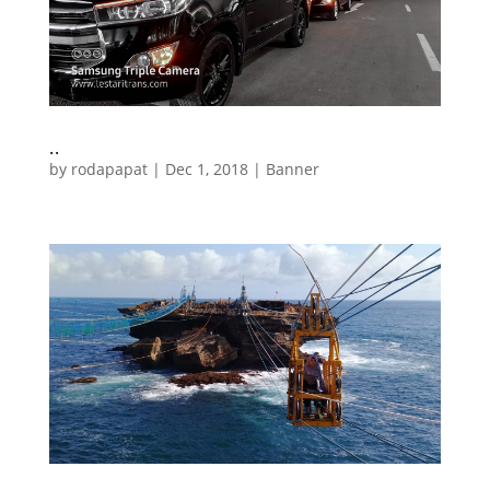
..
by
rodapapat
|
Dec 1, 2018
|
Banner