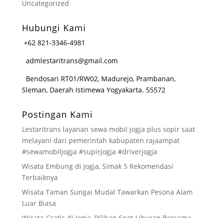
Uncategorized
Hubungi Kami
+62 821-3346-4981
admlestaritrans@gmail.com
Bendosari RT01/RW02, Madurejo, Prambanan,
Sleman, Daerah Istimewa Yogyakarta. 55572
Postingan Kami
Lestaritrans layanan sewa mobil jogja plus sopir saat
melayani dari pemerintah kabupaten rajaampat
#sewamobiljogja #supirjogja #driverjogja
Wisata Embung di Jogja, Simak 5 Rekomendasi
Terbaiknya
Wisata Taman Sungai Mudal Tawarkan Pesona Alam
Luar Biasa
Wisata Gratis di Jogja, Pilihan Spot Liburan Bersama