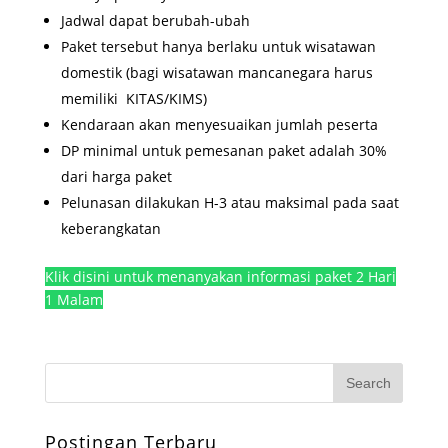
Jadwal dapat berubah-ubah
Paket tersebut hanya berlaku untuk wisatawan
domestik (bagi wisatawan mancanegara harus
memiliki KITAS/KIMS)
Kendaraan akan menyesuaikan jumlah peserta
DP minimal untuk pemesanan paket adalah 30%
dari harga paket
Pelunasan dilakukan H-3 atau maksimal pada saat
keberangkatan
Klik disini untuk menanyakan informasi paket 2 Hari
1 Malam
Postingan Terbaru