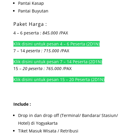
Pantai Kasap
Pantai Buyutan
Paket Harga :
4 – 6 peserta
: 845.000
/PAX
Klik disini untuk pesan 4 – 6 Peserta (2D1N)
7 – 14
peserta : 715.000
/PAX
Klik disini untuk pesan 7 – 14 Peserta (2D1N)
15 –
20 peserta : 765.000
/PAX
Klik disini untuk pesan 15 – 20 Peserta (2D1N)
Include :
Drop in dan drop off (Terminal/ Bandara/ Stasiun/
Hotel) di Yogyakarta
Tiket Masuk Wisata / Retribusi