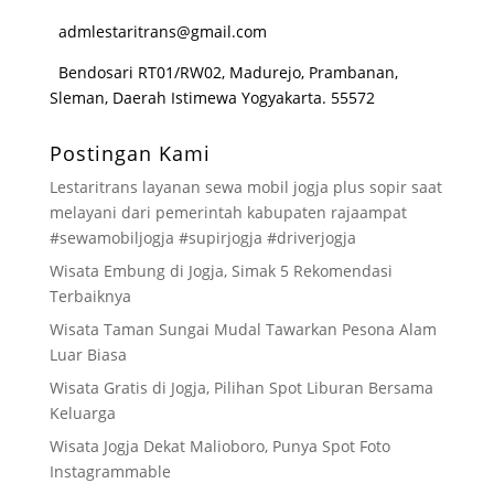
admlestaritrans@gmail.com
Bendosari RT01/RW02, Madurejo, Prambanan,
Sleman, Daerah Istimewa Yogyakarta. 55572
Postingan Kami
Lestaritrans layanan sewa mobil jogja plus sopir saat
melayani dari pemerintah kabupaten rajaampat
#sewamobiljogja #supirjogja #driverjogja
Wisata Embung di Jogja, Simak 5 Rekomendasi
Terbaiknya
Wisata Taman Sungai Mudal Tawarkan Pesona Alam
Luar Biasa
Wisata Gratis di Jogja, Pilihan Spot Liburan Bersama
Keluarga
Wisata Jogja Dekat Malioboro, Punya Spot Foto
Instagrammable