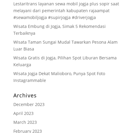
Lestaritrans layanan sewa mobil jogja plus sopir saat
melayani dari pemerintah kabupaten rajaampat
#sewamobiljogja #supirjogja #driverjogja
Wisata Embung di Jogja, Simak 5 Rekomendasi
Terbaiknya
Wisata Taman Sungai Mudal Tawarkan Pesona Alam
Luar Biasa
Wisata Gratis di Jogja, Pilihan Spot Liburan Bersama
Keluarga
Wisata Jogja Dekat Malioboro, Punya Spot Foto
Instagrammable
Archives
December 2023
April 2023
March 2023
February 2023