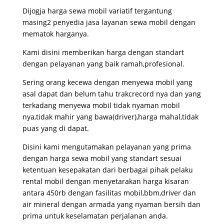
Dijogja harga sewa mobil variatif tergantung
masing2 penyedia jasa layanan sewa mobil dengan
mematok harganya.
Kami disini memberikan harga dengan standart
dengan pelayanan yang baik ramah,profesional.
Sering orang kecewa dengan menyewa mobil yang
asal dapat dan belum tahu trakcrecord nya dan yang
terkadang menyewa mobil tidak nyaman mobil
nya,tidak mahir yang bawa(driver),harga mahal,tidak
puas yang di dapat.
Disini kami mengutamakan pelayanan yang prima
dengan harga sewa mobil yang standart sesuai
ketentuan kesepakatan dari berbagai pihak pelaku
rental mobil dengan menyetarakan harga kisaran
antara 450rb dengan fasilitas mobil,bbm,driver dan
air mineral dengan armada yang nyaman bersih dan
prima untuk keselamatan perjalanan anda.