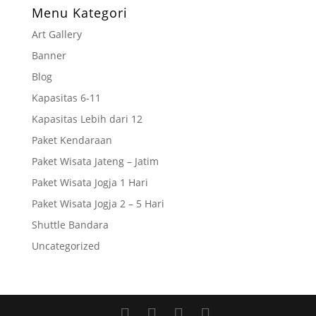
Menu Kategori
Art Gallery
Banner
Blog
Kapasitas 6-11
Kapasitas Lebih dari 12
Paket Kendaraan
Paket Wisata Jateng – Jatim
Paket Wisata Jogja 1 Hari
Paket Wisata Jogja 2 – 5 Hari
Shuttle Bandara
Uncategorized