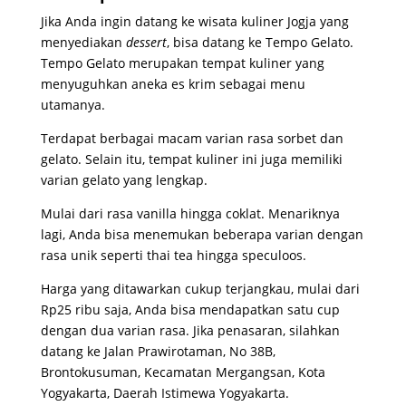
Jika Anda ingin datang ke wisata kuliner Jogja yang
menyediakan
dessert
, bisa datang ke Tempo Gelato.
Tempo Gelato merupakan tempat kuliner yang
menyuguhkan aneka es krim sebagai menu
utamanya.
Terdapat berbagai macam varian rasa sorbet dan
gelato. Selain itu, tempat kuliner ini juga memiliki
varian gelato yang lengkap.
Mulai dari rasa vanilla hingga coklat. Menariknya
lagi, Anda bisa menemukan beberapa varian dengan
rasa unik seperti thai tea hingga speculoos.
Harga yang ditawarkan cukup terjangkau, mulai dari
Rp25 ribu saja, Anda bisa mendapatkan satu cup
dengan dua varian rasa. Jika penasaran, silahkan
datang ke Jalan Prawirotaman, No 38B,
Brontokusuman, Kecamatan Mergangsan, Kota
Yogyakarta, Daerah Istimewa Yogyakarta.