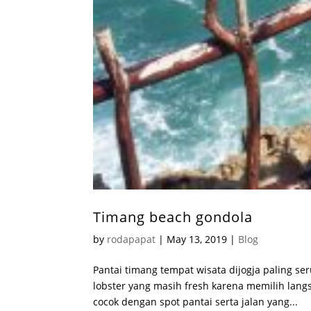
Timang beach gondola
by
rodapapat
|
May 13, 2019
|
Blog
Pantai timang tempat wisata dijogja paling se
lobster yang masih fresh karena memilih langs
cocok dengan spot pantai serta jalan yang...