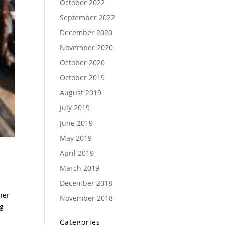
October 2022
September 2022
December 2020
November 2020
October 2020
October 2019
August 2019
July 2019
June 2019
May 2019
April 2019
March 2019
December 2018
ner
November 2018
ng
Categories