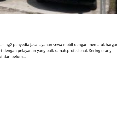
g masing2 penyedia jasa layanan sewa mobil dengan mematok harga
t dengan pelayanan yang baik ramah,profesional. Sering orang
t dan belum...