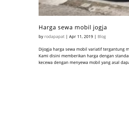
Harga sewa mobil jogja
by
rodapapat
|
Apr 11, 2019
|
Blog
Dijogja harga sewa mobil variatif tergantun
Kami disini memberikan harga dengan standar
kecewa dengan menyewa mobil yang asal dapa