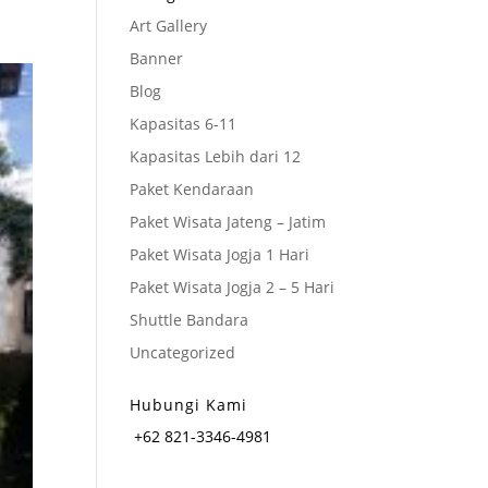
Art Gallery
Banner
Blog
Kapasitas 6-11
Kapasitas Lebih dari 12
Paket Kendaraan
Paket Wisata Jateng – Jatim
Paket Wisata Jogja 1 Hari
Paket Wisata Jogja 2 – 5 Hari
Shuttle Bandara
Uncategorized
Hubungi Kami
+62 821-3346-4981